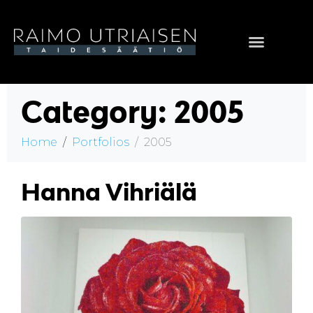
Category:
2005
Home
Portfolios
2005
Hanna Vihriälä