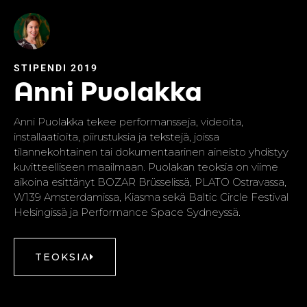
STIPENDI 2019
Anni Puolakka
Anni Puolakka tekee performansseja, videoita,
installaatioita, piirustuksia ja tekstejä, joissa
tilannekohtainen tai dokumentaarinen aineisto yhdistyy
kuvitteelliseen maailmaan. Puolakan teoksia on viime
aikoina esittänyt BOZAR Brüsselissä, PLATO Ostravassa,
W139 Amsterdamissa, Kiasma sekä Baltic Circle Festival
Helsingissä ja Performance Space Sydneyssä.
TEOKSIA