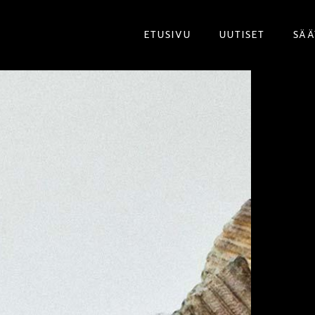
ETUSIVU
UUTISET
SÄÄ