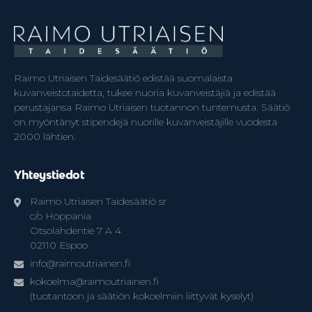
Raimo Utriaisen Taidesäätiö edistää suomalaista
kuvanveistotaidetta, tukee nuoria kuvanveistäjiä ja edistää
perustajansa Raimo Utriaisen tuotannon tuntemusta. Säätiö
on myöntänyt stipendejä nuorille kuvanveistäjille vuodesta
2000 lähtien.
Yhteystiedot
Raimo Utriaisen Taidesäätiö sr
c/o Hoppania
Otsolahdentie 7 A 4
02110 Espoo
info@raimoutriainen.fi
kokoelma@raimoutriainen.fi
(tuotantoon ja säätiön kokoelmiin liittyvät kyselyt)