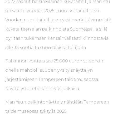
2022 saanut helsinkiläinen kuvataiteilija Man Yau
on valittu vuoden 2025 nuoreksi taiteilijaksi.
Vuoden nuori taiteilija on yksi merkittävimmistä
kuvataiteen alan palkinnoista Suomessa, ja sillä
pyritään tukemaan kansainvälisesti kiinnostavia
alle 35-vuotiaita suomalaistaiteilijoita.
Palkinnon voittaja saa 25 000 euron stipendin
ohella mahdollisuuden yksityisnäyttelyn
järjestämiseen Tampereen taidemuseossa.
Näyttelystä tehdään myös julkaisu.
Man Yaun palkintonäyttely nähdään Tampereen
taidemuseossa syksyllä 2025.