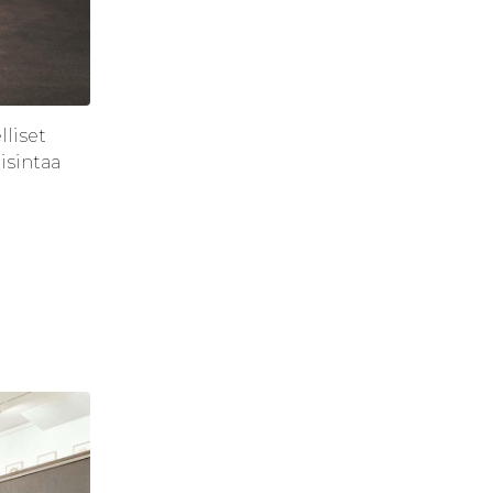
lliset
isintaa