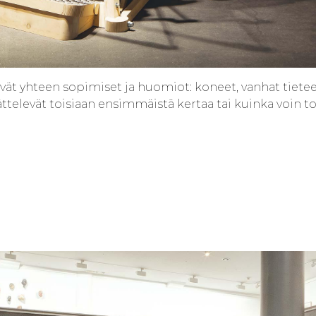
tävät yhteen sopimiset ja huomiot: koneet, vanhat tietee
ttelevät toisiaan ensimmäistä kertaa tai kuinka voin to