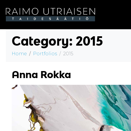
Category:
2015
Home
Portfolios
2015
Anna Rokka