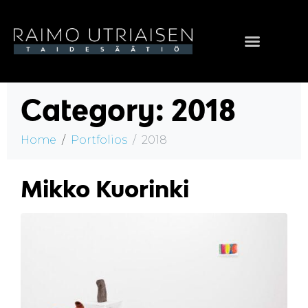
Category:
2018
Home
Portfolios
2018
Mikko Kuorinki