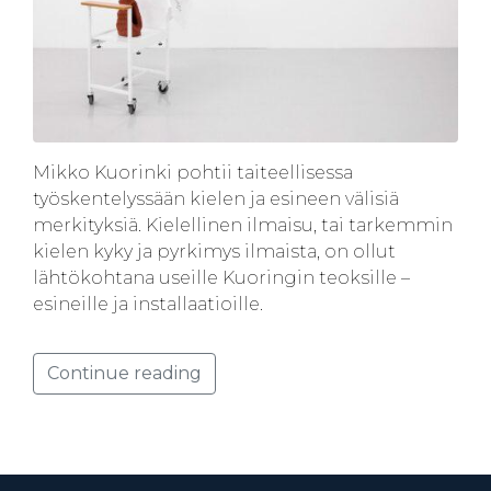
Mikko Kuorinki pohtii taiteellisessa
työskentelyssään kielen ja esineen välisiä
merkityksiä. Kielellinen ilmaisu, tai tarkemmin
kielen kyky ja pyrkimys ilmaista, on ollut
lähtökohtana useille Kuoringin teoksille –
esineille ja installaatioille.
Continue reading