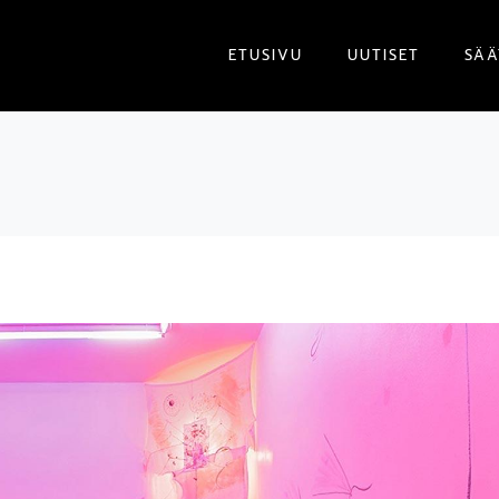
ETUSIVU
UUTISET
SÄÄ