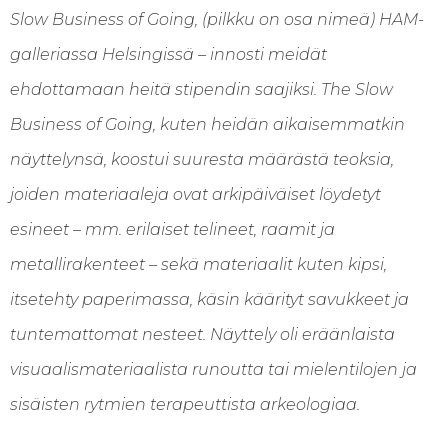
Slow Business of Going, (pilkku on osa nimeä) HAM-
galleriassa Helsingissä – innosti meidät
ehdottamaan heitä stipendin saajiksi. The Slow
Business of Going, kuten heidän aikaisemmatkin
näyttelynsä, koostui suuresta määrästä teoksia,
joiden materiaaleja ovat arkipäiväiset löydetyt
esineet – mm. erilaiset telineet, raamit ja
metallirakenteet – sekä materiaalit kuten kipsi,
itsetehty paperimassa, käsin käärityt savukkeet ja
tuntemattomat nesteet. Näyttely oli eräänlaista
visuaalismateriaalista runoutta tai mielentilojen ja
sisäisten rytmien terapeuttista arkeologiaa.