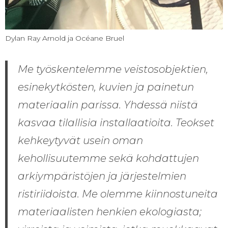
Dylan Ray Arnold ja Océane Bruel
Me työskentelemme veistosobjektien,
esinekytkösten, kuvien ja painetun
materiaalin parissa. Yhdessä niistä
kasvaa tilallisia installaatioita. Teokset
kehkeytyvät usein oman
kehollisuutemme sekä kohdattujen
arkiympäristöjen ja järjestelmien
ristiriidoista. Me olemme kiinnostuneita
materiaalisten henkien ekologiasta;