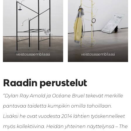
veistosassemblaasi
veistosassemblaasi
Raadin perustelut
“Dylan Ray Arnold ja Océane Bruel tekevät merkille
pantavaa taidetta kumpikin omilla tahoillaan.
Lisäksi he ovat vuodesta 2014 lähtien työskennelleet
myös kollektiivina. Heidän yhteinen näyttelynsä – The