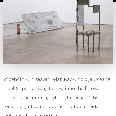
Stipendin 2021 saavat Dylan Ray Arnold ja Océane
Bruel. Stipendinsaajat on valinnut hallituksen
nimeämä asiantuntijaryhmä, taiteilijat Katie
Lenanton ja Tuomo Tuovinen. Tutustu heidän
teoksiinsa
taiteilijasivulla
.