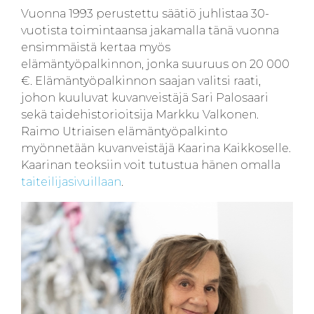
Vuonna 1993 perustettu säätiö juhlistaa 30-
vuotista toimintaansa jakamalla tänä vuonna
ensimmäistä kertaa myös
elämäntyöpalkinnon, jonka suuruus on 20 000
€. Elämäntyöpalkinnon saajan valitsi raati,
johon kuuluvat kuvanveistäjä Sari Palosaari
sekä taidehistorioitsija Markku Valkonen.
Raimo Utriaisen elämäntyöpalkinto
myönnetään kuvanveistäjä Kaarina Kaikkoselle.
Kaarinan teoksiin voit tutustua hänen omalla
taiteilijasivuillaan
.