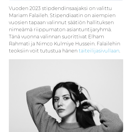
Vuoden 2023 stipdendinsaajaksi on valittu
Mariam Falaileh. Stipendiaatin on aiempien
vuosien tapaan valinnut säätiön hallituksen
nimeämä riippumaton asiantuntijaryhmä.
Tänä vuonna valinnan suorittivat Elham
Rahmati ja Nimco Kulmiye Hussein. Falailehin
teoksiin voit tutustua hänen
taiteilijasivullaan
.