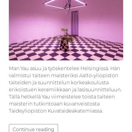
Man Yau asuu ja työskentelee Helsingissä. Hän
valmistui taiteen maisteriksi Aalto-yliopiston
taiteiden ja suunnittelun korkeakoulusta
erikoistuen keramiikkaan ja lasisuunnitteluun.
Tällä hetkellä Yau viimeistelee toista taiteen
maisterin tutkintoaan kuvanveistosta
Taideyliopiston Kuvataideakatemiassa.
Continue reading